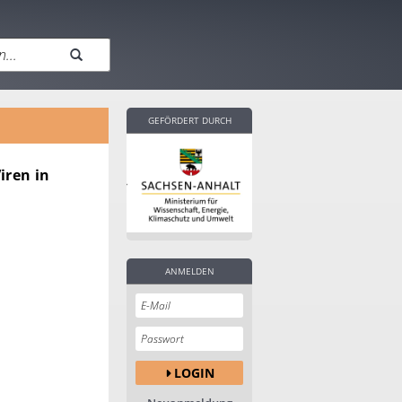
GEFÖRDERT DURCH
iren in
ANMELDEN
LOGIN