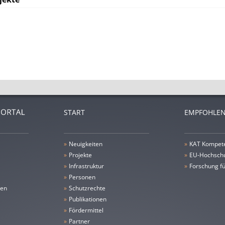
START
EMPFOHLEN
»
Neuigkeiten
»
KAT Kompet
»
Projekte
»
EU-Hochschu
»
Infrastruktur
»
Forschung fü
»
Personen
gen
»
Schutzrechte
»
Publikationen
»
Fördermittel
»
Partner