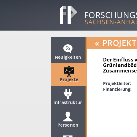
«
PROJEKT
Neuigkeiten
Der Einfluss 
Grünlandböde
Zusammensetz
Projekte
Projektleiter:
Finanzierung:
Infrastruktur
Personen