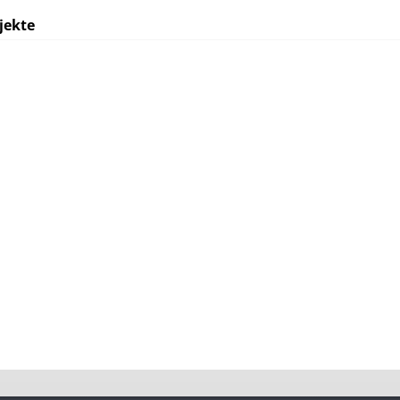
jekte