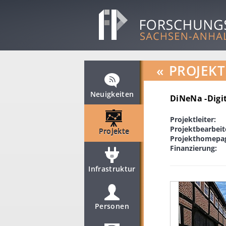
«
PROJEKT
Neuigkeiten
DiNeNa -Digi
Projektleiter:
Projektbearbeit
Projekte
Projekthomepa
Finanzierung:
Infrastruktur
Personen