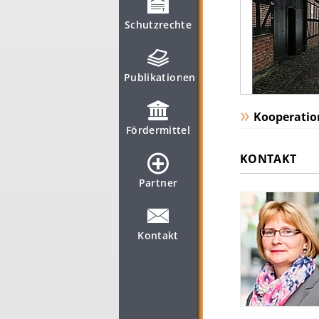
Schutzrechte
Publikationen
Kooperatio
Fördermittel
KONTAKT
Partner
Kontakt