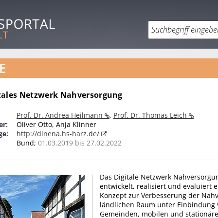
E
tales Netzwerk Nahversorgung
Prof. Dr. Andrea Heilmann
,
Prof. Dr. Thomas Leich
er:
Oliver Otto, Anja Klinner
ge:
http://dinena.hs-harz.de/
Bund;
01.03.2019 bis 27.02.2022
Das Digitale Netzwerk Nahversorgu
entwickelt, realisiert und evaluiert e
Konzept zur Verbesserung der Nah
ländlichen Raum unter Einbindung 
Gemeinden, mobilen und stationär