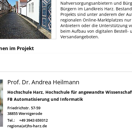
Nahversorgungsanbietern und Bür
Bürgern im Landkreis Harz. Bestand
Projekts sind unter anderem der Au
regionalen Online-Marktplatzes nur 
Anbietern oder die Unterstützung v
beim Aufbau von digitalen Bestell- 
Versandangeboten.
nen im Projekt
Prof. Dr. Andrea Heilmann
Hochschule Harz, Hochschule für angewandte Wissenschaf
FB Automatisierung und Informatik
Friedrichstr. 57-59
38855
Wernigerode
Tel.:
+49 3943 659312
regiona(at)hs-harz.de