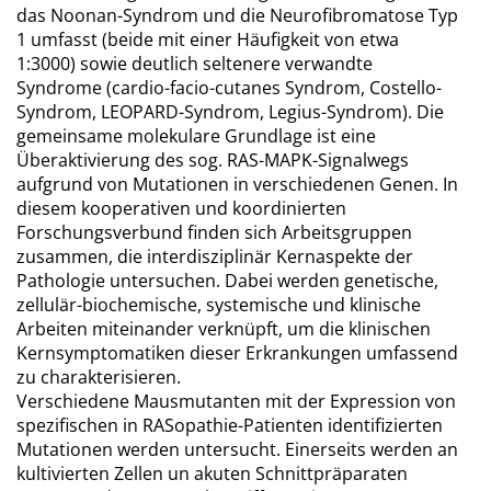
das Noonan-Syndrom und die Neurofibromatose Typ
1 umfasst (beide mit einer Häufigkeit von etwa
1:3000) sowie deutlich seltenere verwandte
Syndrome (cardio-facio-cutanes Syndrom, Costello-
Syndrom, LEOPARD-Syndrom, Legius-Syndrom). Die
gemeinsame molekulare Grundlage ist eine
Überaktivierung des sog. RAS-MAPK-Signalwegs
aufgrund von Mutationen in verschiedenen Genen. In
diesem kooperativen und koordinierten
Forschungsverbund finden sich Arbeitsgruppen
zusammen, die interdisziplinär Kernaspekte der
Pathologie untersuchen. Dabei werden genetische,
zellulär-biochemische, systemische und klinische
Arbeiten miteinander verknüpft, um die klinischen
Kernsymptomatiken dieser Erkrankungen umfassend
zu charakterisieren.
Verschiedene Mausmutanten mit der Expression von
spezifischen in RASopathie-Patienten identifizierten
Mutationen werden untersucht. Einerseits werden an
kultivierten Zellen un akuten Schnittpräparaten