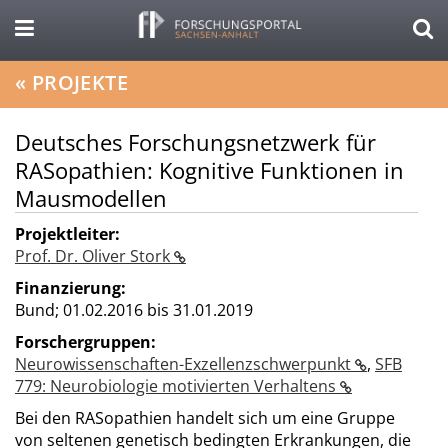
«
PROJEKTE
Deutsches Forschungsnetzwerk für
RASopathien: Kognitive Funktionen in
Mausmodellen
Projektleiter:
Prof. Dr. Oliver Stork
Finanzierung:
Bund;
01.02.2016 bis 31.01.2019
Forschergruppen:
Neurowissenschaften-Exzellenzschwerpunkt
,
SFB
779: Neurobiologie motivierten Verhaltens
Bei den RASopathien handelt sich um eine Gruppe
von seltenen genetisch bedingten Erkrankungen, die