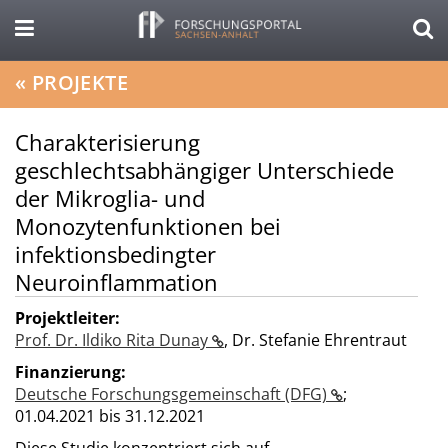
«
PROJEKTE
Charakterisierung
geschlechtsabhängiger Unterschiede
der Mikroglia- und
Monozytenfunktionen bei
infektionsbedingter
Neuroinflammation
Projektleiter:
Prof. Dr. Ildiko Rita Dunay
,
Dr. Stefanie Ehrentraut
Finanzierung:
Deutsche Forschungsgemeinschaft (DFG)
;
01.04.2021 bis 31.12.2021