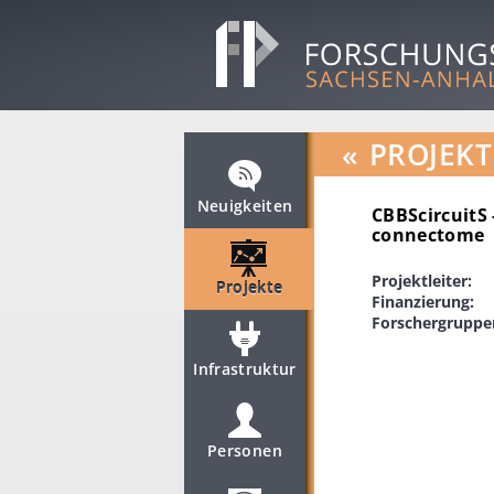
«
PROJEKT
Neuigkeiten
CBBScircuitS 
connectome
Projektleiter:
Projekte
Finanzierung:
Forschergruppe
Infrastruktur
Personen