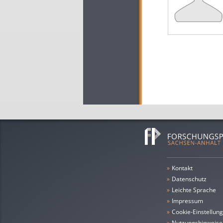
»
Kontakt
»
Datenschutz
»
leichte Sprache
»
Impressum
»
Cookie-Einstellun
»
Nutzungshinweise