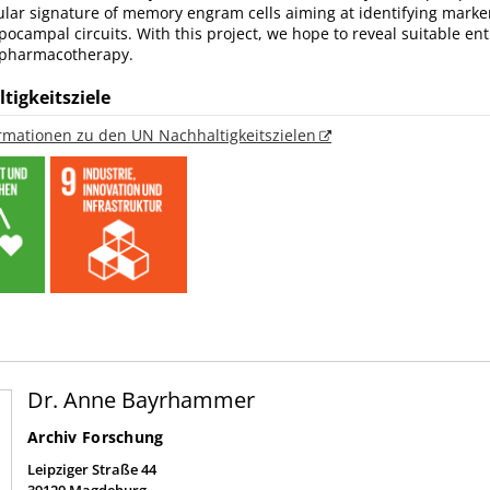
ular signature of memory engram cells aiming at identifying mark
ppocampal circuits. With this project, we hope to reveal suitable entr
 pharmacotherapy.
tigkeitsziele
ormationen zu den UN Nachhaltigkeitszielen
Dr. Anne Bayrhammer
Archiv Forschung
Leipziger Straße 44