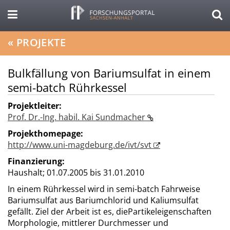
«
PROJEKTE
Bulkfällung von Bariumsulfat in einem
semi-batch Rührkessel
Projektleiter:
Prof. Dr.-Ing. habil. Kai Sundmacher
Projekthomepage:
http://www.uni-magdeburg.de/ivt/svt
Finanzierung:
Haushalt;
01.07.2005 bis 31.01.2010
In einem Rührkessel wird in semi-batch Fahrweise
Bariumsulfat aus Bariumchlorid und Kaliumsulfat
gefällt. Ziel der Arbeit ist es, diePartikeleigenschaften
Morphologie, mittlerer Durchmesser und