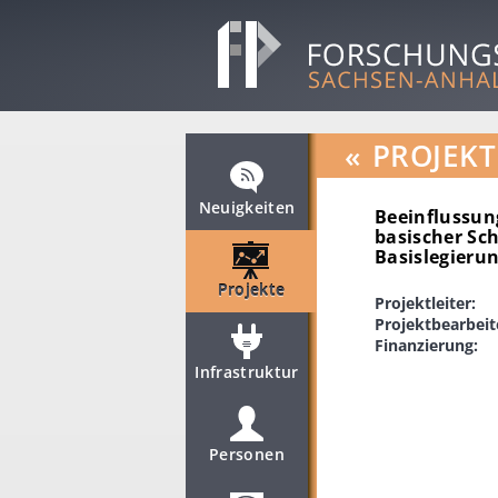
«
PROJEKT
Neuigkeiten
Beeinflussun
basischer Sc
Basislegieru
Projekte
Projektleiter:
Projektbearbeit
Finanzierung:
Infrastruktur
Personen