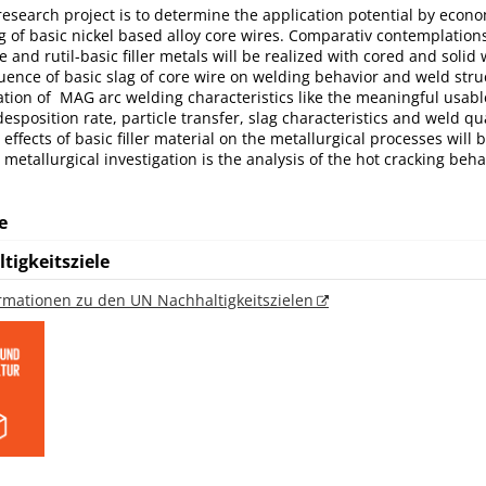
 research project is to determine the application potential by econ
g of basic nickel based alloy core wires. Comparativ contemplation
e and rutil-basic filler metals will be realized with cored and solid 
uence of basic slag of core wire on welding behavior and weld stru
ation of MAG arc welding characteristics like the meaningful usab
esposition rate, particle transfer, slag characteristics and weld qua
effects of basic filler material on the metallurgical processes will 
metallurgical investigation is the analysis of the hot cracking beha
e
tigkeitsziele
ormationen zu den UN Nachhaltigkeitszielen