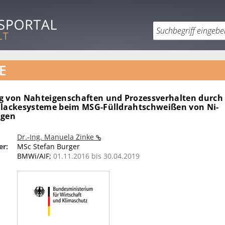
E
g von Nahteigenschaften und Prozessverhalten durch 
hlackesysteme beim MSG-Fülldrahtschweißen von Ni-
ngen
Dr.-Ing. Manuela Zinke
er:
MSc Stefan Burger
BMWi/AIF;
01.11.2016 bis 30.04.2019