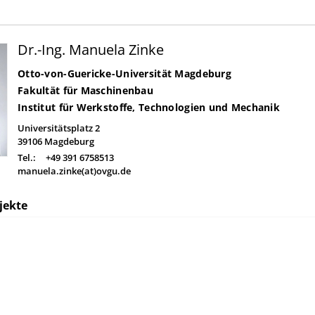
Dr.-Ing. Manuela Zinke
Otto-von-Guericke-Universität Magdeburg
Fakultät für Maschinenbau
Institut für Werkstoffe, Technologien und Mechanik
Universitätsplatz 2
39106
Magdeburg
Tel.:
+49 391 6758513
manuela.zinke(at)ovgu.de
jekte