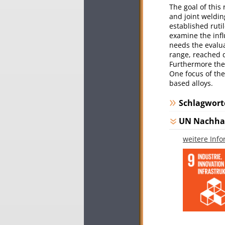
The goal of this
and joint weldin
established rutil
examine the infl
needs the evalu
range, reached d
Furthermore the 
One focus of the 
based alloys.
Schlagwort
UN Nachhal
weitere Inf