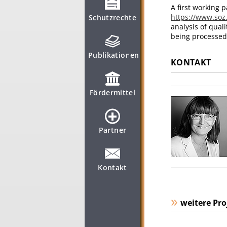
A first working 
https://www.soz
Schutzrechte
analysis of qual
being processed
Publikationen
KONTAKT
Fördermittel
Partner
Kontakt
weitere Pro