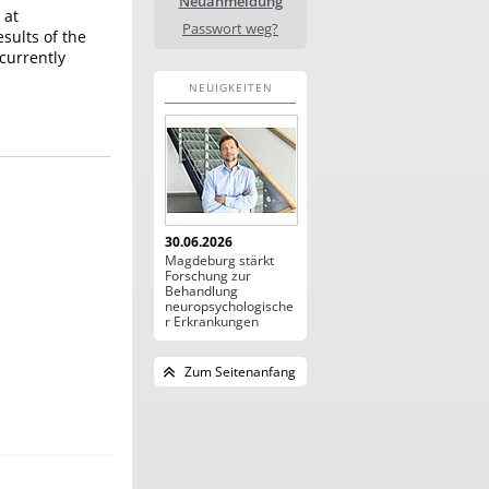
Neuanmeldung
 at
Passwort weg?
esults of the
currently
NEUIGKEITEN
30.06.2026
Magdeburg stärkt
Forschung zur
Behandlung
neuropsychologische
r Erkrankungen
Zum Seitenanfang