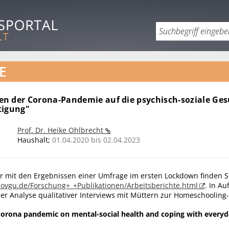
E
n der Corona-Pandemie auf die psychisch-soziale Ge
tigung"
Prof. Dr. Heike Ohlbrecht
Haushalt;
01.04.2020 bis 02.04.2023
er mit den Ergebnissen einer Umfrage im ersten Lockdown finden S
.ovgu.de/Forschung+_+Publikationen/Arbeitsberichte.html
. In Au
er Analyse qualitativer Interviews mit Müttern zur Homeschooling-
 Corona pandemic on mental-social health and coping with everyda