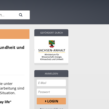
GEFÖRDERT DURCH
sundheit und
ANMELDEN
ie unter
farbeitung sind
Situation.
LOGIN
y life"