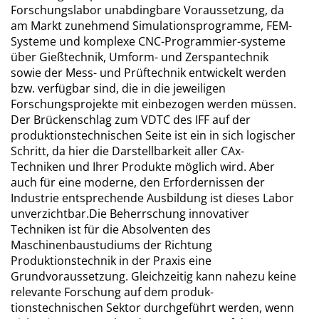
Forschungslabor unabdingbare Voraussetzung, da
am Markt zuneh­mend Simulationsprogramme, FEM-
Systeme und komplexe CNC-Programmier-systeme
über Gießtechnik, Umform- und Zerspantechnik
sowie der Mess- und Prüftechnik entwickelt werden
bzw. verfügbar sind, die in die jeweiligen
Forschungsprojekte mit einbezogen werden müssen.
Der Brückenschlag zum VDTC des IFF auf der
produktions­technischen Seite ist ein in sich logischer
Schritt, da hier die Darstellbarkeit aller CAx-
Techniken und Ihrer Produkte möglich wird. Aber
auch für eine moderne, den Erfordernissen der
Industrie entsprechende Ausbildung ist dieses Labor
unverzichtbar.Die Beherrschung innovativer
Techniken ist für die Absol­venten des
Maschinenbaustudiums der Richtung
Produktionstechnik in der Praxis eine
Grundvoraussetzung. Gleichzeitig kann nahezu keine
relevante Forschung auf dem produk­
tionstechnischen Sektor durchgeführt werden, wenn