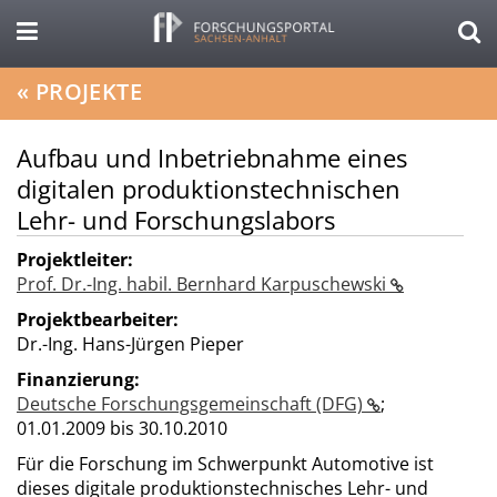
«
PROJEKTE
Aufbau und Inbetriebnahme eines
digitalen produktionstechnischen
Lehr- und Forschungslabors
Projektleiter:
Prof. Dr.-Ing. habil. Bernhard Karpuschewski
Projektbearbeiter:
Dr.-Ing. Hans-Jürgen Pieper
Finanzierung:
Deutsche Forschungsgemeinschaft (DFG)
;
01.01.2009 bis 30.10.2010
Für die Forschung im Schwerpunkt Automotive ist
dieses digitale produktions­tech­nisches Lehr- und