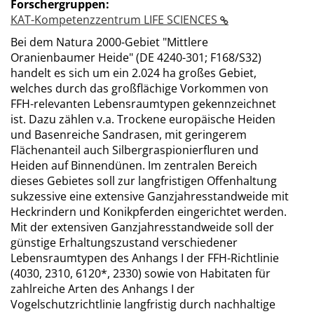
Forschergruppen:
KAT-Kompetenzzentrum LIFE SCIENCES
Bei dem Natura 2000-Gebiet "Mittlere
Oranienbaumer Heide" (DE 4240-301; F168/S32)
handelt es sich um ein 2.024 ha großes Gebiet,
welches durch das großflächige Vorkommen von
FFH-relevanten Lebensraumtypen gekennzeichnet
ist. Dazu zählen v.a. Trockene europäische Heiden
und Basenreiche Sandrasen, mit geringerem
Flächenanteil auch Silbergraspionierfluren und
Heiden auf Binnendünen. Im zentralen Bereich
dieses Gebietes soll zur langfristigen Offenhaltung
sukzessive eine extensive Ganzjahresstandweide mit
Heckrindern und Konikpferden eingerichtet werden.
Mit der extensiven Ganzjahresstandweide soll der
günstige Erhaltungszustand verschiedener
Lebensraumtypen des Anhangs I der FFH-Richtlinie
(4030, 2310, 6120*, 2330) sowie von Habitaten für
zahlreiche Arten des Anhangs I der
Vogelschutzrichtlinie langfristig durch nachhaltige