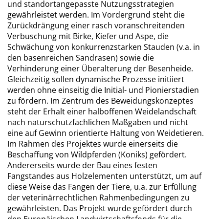
und standortangepasste Nutzungsstrategien
gewährleistet werden. Im Vordergrund steht die
Zurückdrängung einer rasch voranschreitenden
Verbuschung mit Birke, Kiefer und Aspe, die
Schwächung von konkurrenzstarken Stauden (v.a. in
den basenreichen Sandrasen) sowie die
Verhinderung einer Überalterung der Besenheide.
Gleichzeitig sollen dynamische Prozesse initiiert
werden ohne einseitig die Initial- und Pionierstadien
zu fördern. Im Zentrum des Beweidungskonzeptes
steht der Erhalt einer halboffenen Weidelandschaft
nach naturschutzfachlichen Maßgaben und nicht
eine auf Gewinn orientierte Haltung von Weidetieren.
Im Rahmen des Projektes wurde einerseits die
Beschaffung von Wildpferden (Koniks) gefördert.
Andererseits wurde der Bau eines festen
Fangstandes aus Holzelementen unterstützt, um auf
diese Weise das Fangen der Tiere, u.a. zur Erfüllung
der veterinärrechtlichen Rahmenbedingungen zu
gewährleisten. Das Projekt wurde gefördert durch