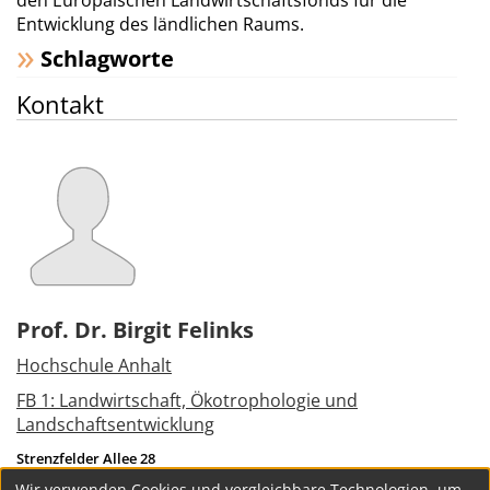
den Europäischen Landwirtschaftsfonds für die
Entwicklung des ländlichen Raums.
Schlagworte
Kontakt
Prof. Dr. Birgit Felinks
Hochschule Anhalt
FB 1: Landwirtschaft, Ökotrophologie und
Landschaftsentwicklung
Strenzfelder Allee 28
06406
Bernburg (Saale)
Wir verwenden Cookies und vergleichbare Technologien, um