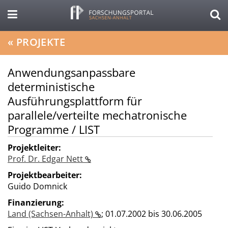
«
PROJEKTE
Anwendungsanpassbare
deterministische
Ausführungsplattform für
parallele/verteilte mechatronische
Programme / LIST
Projektleiter:
Prof. Dr. Edgar Nett
Projektbearbeiter:
Guido Domnick
Finanzierung:
Land (Sachsen-Anhalt)
;
01.07.2002 bis 30.06.2005