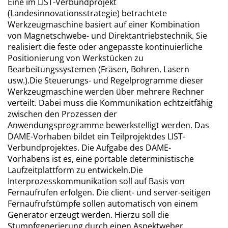
Eine im LIST-Verbundprojekt
(Landesinnovationsstrategie) betrachtete
Werkzeugmaschine basiert auf einer Kombination
von Magnetschwebe- und Direktantriebstechnik. Sie
realisiert die feste oder angepasste kontinuierliche
Positionierung von Werkstücken zu
Bearbeitungssystemen (Fräsen, Bohren, Lasern
usw.).Die Steuerungs- und Regelprogramme dieser
Werkzeugmaschine werden über mehrere Rechner
verteilt. Dabei muss die Kommunikation echtzeitfähig
zwischen den Prozessen der
Anwendungsprogramme bewerkstelligt werden. Das
DAME-Vorhaben bildet ein Teilprojektdes LIST-
Verbundprojektes. Die Aufgabe des DAME-
Vorhabens ist es, eine portable deterministische
Laufzeitplattform zu entwickeln.Die
Interprozesskommunikation soll auf Basis von
Fernaufrufen erfolgen. Die client- und server-seitigen
Fernaufrufstümpfe sollen automatisch von einem
Generator erzeugt werden. Hierzu soll die
Stumpfgenerierung durch einen Aspektweber