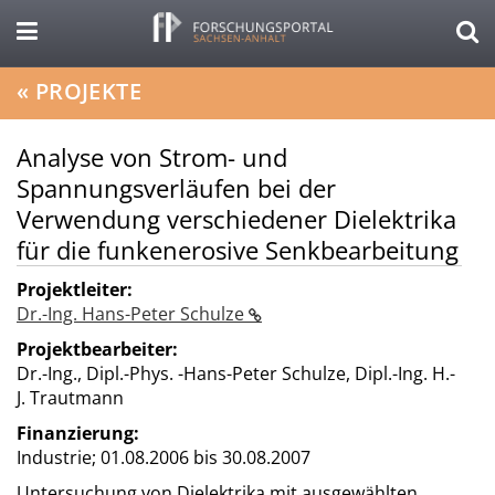
«
PROJEKTE
Analyse von Strom- und
Spannungsverläufen bei der
Verwendung verschiedener Dielektrika
für die funkenerosive Senkbearbeitung
Projektleiter:
Dr.-Ing. Hans-Peter Schulze
Projektbearbeiter:
Dr.-Ing., Dipl.-Phys. -Hans-Peter Schulze, Dipl.-Ing. H.-
J. Trautmann
Finanzierung:
Industrie;
01.08.2006 bis 30.08.2007
Untersuchung von Dielektrika mit ausgewählten