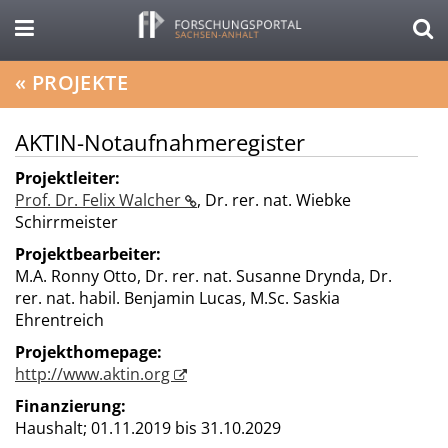
«
PROJEKTE
AKTIN-Notaufnahmeregister
Projektleiter:
Prof. Dr. Felix Walcher
,
Dr. rer. nat. Wiebke
Schirrmeister
Projektbearbeiter:
M.A. Ronny Otto, Dr. rer. nat. Susanne Drynda, Dr.
rer. nat. habil. Benjamin Lucas, M.Sc. Saskia
Ehrentreich
Projekthomepage:
http://www.aktin.org
Finanzierung:
Haushalt;
01.11.2019 bis 31.10.2029