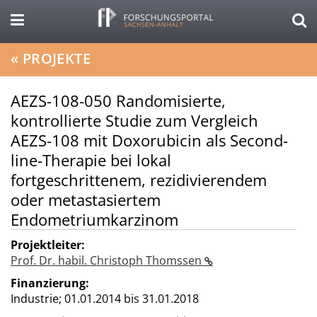
«
PROJEKTE
AEZS-108-050 Randomisierte,
kontrollierte Studie zum Vergleich
AEZS-108 mit Doxorubicin als Second-
line-Therapie bei lokal
fortgeschrittenem, rezidivierendem
oder metastasiertem
Endometriumkarzinom
Projektleiter:
Prof. Dr. habil. Christoph Thomssen
Finanzierung:
Industrie;
01.01.2014 bis 31.01.2018