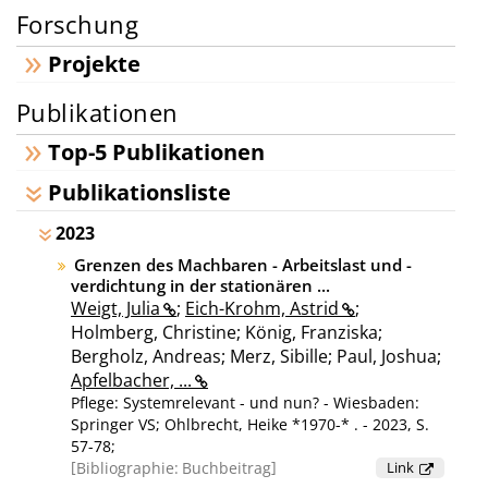
Forschung
Projekte
Publikationen
Top-5 Publikationen
Publikationsliste
2023
Grenzen des Machbaren - Arbeitslast und -
verdichtung in der stationären ...
Weigt, Julia
;
Eich-Krohm, Astrid
;
Holmberg, Christine; König, Franziska;
Bergholz, Andreas; Merz, Sibille; Paul, Joshua;
Apfelbacher, ...
Pflege: Systemrelevant - und nun? - Wiesbaden:
Springer VS; Ohlbrecht, Heike *1970-* . - 2023, S.
57-78;
Bibliographie:
Buchbeitrag
Link