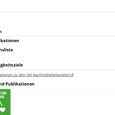
n
ikationen
nsliste
gkeitsziele
ationen zu den UN Nachhaltigkeitszielen
nd Publikationen