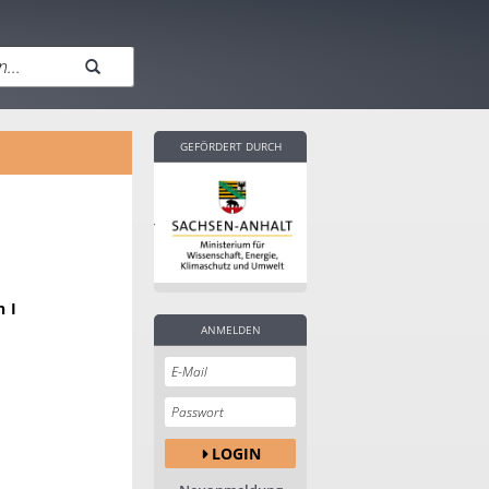
GEFÖRDERT DURCH
n I
ANMELDEN
LOGIN