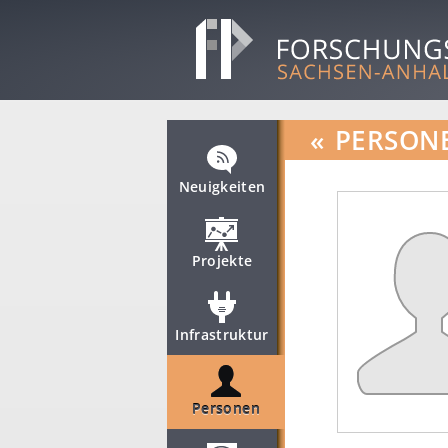
«
PERSON
Neuigkeiten
Projekte
Infrastruktur
Personen