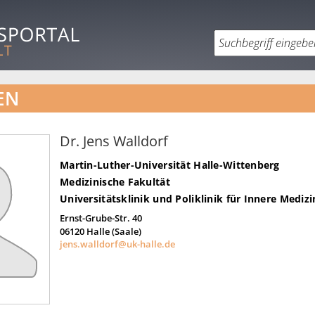
EN
Dr. Jens Walldorf
Martin-Luther-Universität Halle-Wittenberg
Medizinische Fakultät
Universitätsklinik und Poliklinik für Innere Medizi
Ernst-Grube-Str. 40
06120
Halle (Saale)
jens.walldorf@uk-halle.de