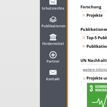
Forschung
Schutzrechte
Projekte
Publikationen
Publikatione
Top-5 Publ
Fördermittel
Publikatio
UN Nachhalti
Partner
weitere Inform
Projekte u
Kontakt