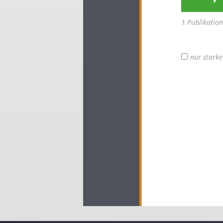
1 Publikatio
nur stark