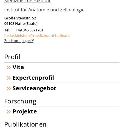
Medizinische Fakultät
Institut für Anatomie und Zellbiologie
Große Steinstr. 52
06108
Halle (Saale)
Tel.:
+49 345 5571701
heike.kielstein@medizin.uni-halle.de
Zur Homepage
Profil
Vita
Expertenprofil
Serviceangebot
Forschung
Projekte
Publikationen