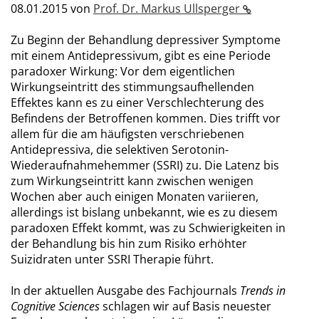
08.01.2015
von
Prof. Dr. Markus Ullsperger
Zu Beginn der Behandlung depressiver Symptome
mit einem Antidepressivum, gibt es eine Periode
paradoxer Wirkung: Vor dem eigentlichen
Wirkungseintritt des stimmungsaufhellenden
Effektes kann es zu einer Verschlechterung des
Befindens der Betroffenen kommen. Dies trifft vor
allem für die am häufigsten verschriebenen
Antidepressiva, die selektiven Serotonin-
Wiederaufnahmehemmer (SSRI) zu. Die Latenz bis
zum Wirkungseintritt kann zwischen wenigen
Wochen aber auch einigen Monaten variieren,
allerdings ist bislang unbekannt, wie es zu diesem
paradoxen Effekt kommt, was zu Schwierigkeiten in
der Behandlung bis hin zum Risiko erhöhter
Suizidraten unter SSRI Therapie führt.
In der aktuellen Ausgabe des Fachjournals
Trends in
Cognitive Sciences
schlagen wir auf Basis neuester