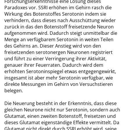
Forschungserkenntnisse eine Lösung dieses
Paradoxes vor. SSRI erhöhen im Gehirn rasch die
Wirkung des Botenstoffes Serotonin indem sie
verhindern, dass dieses nach Ausschüttung wieder
zurück in das den Botenstoff freisetzende Neuron
aufgenommen wird. Dadurch steigt unmittelbar die
Menge an verfügbarem Serotonin in weiten Teilen
des Gehirns an. Dieser Anstieg wird von den
freisetzenden serotonergen Neuronen registriert
und führt zu einer Verringerung ihrer Aktivität,
genauer ihrer Feuerraten. Dadurch wird dem
erhöhten Serotoninspiegel etwas entgegengewirkt,
insgesamt ist aber mehr Serotonin verfügbar, wie
direkte Messungen im Gehirn von Versuchstieren
belegen.
Die Neuerung besteht in der Erkenntnis, dass diese
gleichen Neurone nicht nur Serotonin, sondern auch
Glutamat, einen zweiten Botenstoff, freisetzen und
dieses Glutamat eigenständige Effekte vermittelt. Da
Glutamat nicht direkt durch SSRI erhöht wird, seine