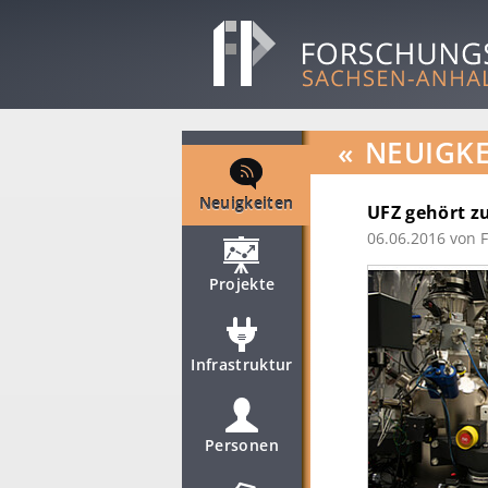
«
NEUIGKE
Neuigkeiten
UFZ gehört zu
06.06.2016
von 
Projekte
Infrastruktur
Personen