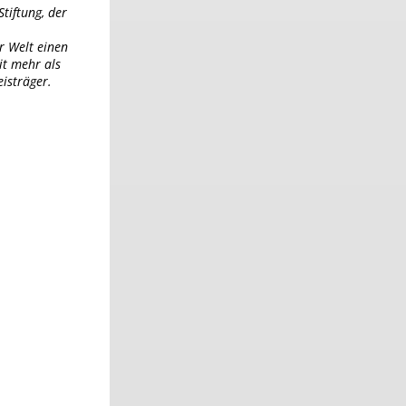
Stiftung, der
r Welt einen
it mehr als
isträger.