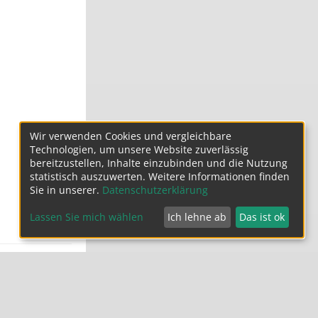
Wir verwenden Cookies und vergleichbare
Technologien, um unsere Website zuverlässig
bereitzustellen, Inhalte einzubinden und die Nutzung
statistisch auszuwerten. Weitere Informationen finden
Sie in unserer.
Datenschutzerklärung
Lassen Sie mich wählen
Ich lehne ab
Das ist ok