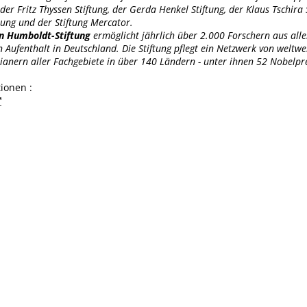
der Fritz Thyssen Stiftung, der Gerda Henkel Stiftung, der Klaus Tschira 
tung und der Stiftung Mercator.
n Humboldt-Stiftung
ermöglicht jährlich über 2.000 Forschern aus alle
n Aufenthalt in Deutschland. Die Stiftung pflegt ein Netzwerk von weltwe
anern aller Fachgebiete in über 140 Ländern - unter ihnen 52 Nobelpre
ionen :