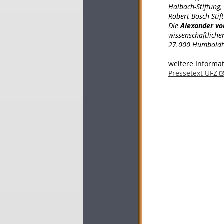
Halbach-Stiftung, 
Robert Bosch Stif
Die
Alexander vo
wissenschaftliche
27.000 Humboldti
weitere Informat
Pressetext UFZ