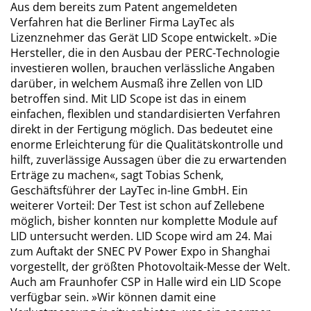
Aus dem bereits zum Patent angemeldeten
Verfahren hat die Berliner Firma LayTec als
Lizenznehmer das Gerät LID Scope entwickelt. »Die
Hersteller, die in den Ausbau der PERC-Technologie
investieren wollen, brauchen verlässliche Angaben
darüber, in welchem Ausmaß ihre Zellen von LID
betroffen sind. Mit LID Scope ist das in einem
einfachen, flexiblen und standardisierten Verfahren
direkt in der Fertigung möglich. Das bedeutet eine
enorme Erleichterung für die Qualitätskontrolle und
hilft, zuverlässige Aussagen über die zu erwartenden
Erträge zu machen«, sagt Tobias Schenk,
Geschäftsführer der LayTec in-line GmbH. Ein
weiterer Vorteil: Der Test ist schon auf Zellebene
möglich, bisher konnten nur komplette Module auf
LID untersucht werden. LID Scope wird am 24. Mai
zum Auftakt der SNEC PV Power Expo in Shanghai
vorgestellt, der größten Photovoltaik-Messe der Welt.
Auch am Fraunhofer CSP in Halle wird ein LID Scope
verfügbar sein. »Wir können damit eine