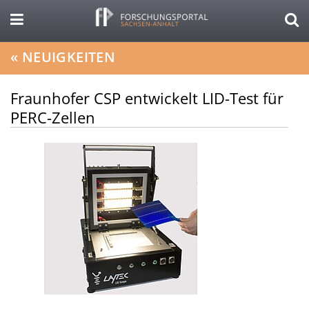
«
NEUIGKEITEN
Fraunhofer CSP entwickelt LID-Test für
PERC-Zellen