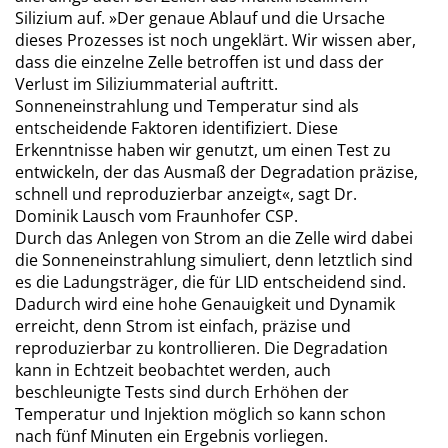
Silizium auf. »Der genaue Ablauf und die Ursache
dieses Prozesses ist noch ungeklärt. Wir wissen aber,
dass die einzelne Zelle betroffen ist und dass der
Verlust im Siliziummaterial auftritt.
Sonneneinstrahlung und Temperatur sind als
entscheidende Faktoren identifiziert. Diese
Erkenntnisse haben wir genutzt, um einen Test zu
entwickeln, der das Ausmaß der Degradation präzise,
schnell und reproduzierbar anzeigt«, sagt Dr.
Dominik Lausch vom Fraunhofer CSP.
Durch das Anlegen von Strom an die Zelle wird dabei
die Sonneneinstrahlung simuliert, denn letztlich sind
es die Ladungsträger, die für LID entscheidend sind.
Dadurch wird eine hohe Genauigkeit und Dynamik
erreicht, denn Strom ist einfach, präzise und
reproduzierbar zu kontrollieren. Die Degradation
kann in Echtzeit beobachtet werden, auch
beschleunigte Tests sind durch Erhöhen der
Temperatur und Injektion möglich so kann schon
nach fünf Minuten ein Ergebnis vorliegen.