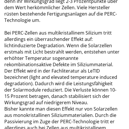
denn ihr Wirkungsgrad liegt 2-3 Prozentpunkte über
dem Wert herkömmlicher Zellen. Viele Hersteller
rüsten bestehende Fertigungsanlagen auf die PERC-
Technologie um.
Bei PERC-Zellen aus multikristallinem Silizium tritt
allerdings ein überraschender Effekt auf:
lichtinduzierte Degradation. Wenn die Solarzellen
erstmals mit Licht bestrahlt werden, entstehen unter
erhöhter Temperatur sogenannte
rekombinationsaktive Defekte im Siliziummaterial.
Der Effekt wird in der Fachliteratur als LeTID
bezeichnet (light and elevated temperature induced
degradation). Dadurch wird die Leistungsfähigkeit
der Solarmodule reduziert. Die Verluste können 10-
15 Prozent betragen, danach stabilisiert sich der
Wirkungsgrad auf niedrigerem Niveau.
Bisher kannte man diesen Effekt nur von Solarzellen
aus monokristallinen Siliziummaterialien. Durch die
Passivierung im Zuge der PERC-Technologie tritt er
allerdings auch bei Zellen aus multikristallinem