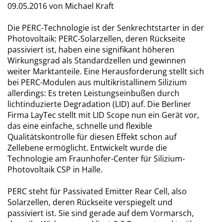
09.05.2016
von Michael Kraft
Die PERC-Technologie ist der Senkrechtstarter in der
Photovoltaik: PERC-Solarzellen, deren Rückseite
passiviert ist, haben eine signifikant höheren
Wirkungsgrad als Standardzellen und gewinnen
weiter Marktanteile. Eine Herausforderung stellt sich
bei PERC-Modulen aus multikristallinem Silizium
allerdings: Es treten Leistungseinbußen durch
lichtinduzierte Degradation (LID) auf. Die Berliner
Firma LayTec stellt mit LID Scope nun ein Gerät vor,
das eine einfache, schnelle und flexible
Qualitätskontrolle für diesen Effekt schon auf
Zellebene ermöglicht. Entwickelt wurde die
Technologie am Fraunhofer-Center für Silizium-
Photovoltaik CSP in Halle.
PERC steht für Passivated Emitter Rear Cell, also
Solarzellen, deren Rückseite verspiegelt und
passiviert ist. Sie sind gerade auf dem Vormarsch,