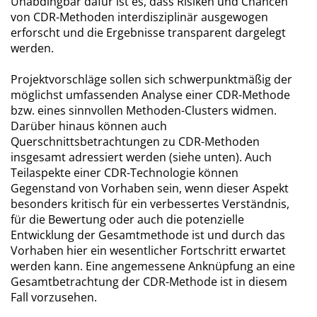
Unabdingbar dafür ist es, dass Risiken und Chancen
von CDR-Methoden interdisziplinär ausgewogen
erforscht und die Ergebnisse transparent dargelegt
werden.
Projektvorschläge sollen sich schwerpunktmäßig der
möglichst umfassenden Analyse einer CDR-Methode
bzw. eines sinnvollen Methoden-Clusters widmen.
Darüber hinaus können auch
Querschnittsbetrachtungen zu CDR-Methoden
insgesamt adressiert werden (siehe unten). Auch
Teilaspekte einer CDR-Technologie können
Gegenstand von Vorhaben sein, wenn dieser Aspekt
besonders kritisch für ein verbessertes Verständnis,
für die Bewertung oder auch die potenzielle
Entwicklung der Gesamtmethode ist und durch das
Vorhaben hier ein wesentlicher Fortschritt erwartet
werden kann. Eine angemessene Anknüpfung an eine
Gesamtbetrachtung der CDR-Methode ist in diesem
Fall vorzusehen.