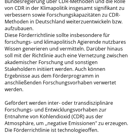
Bundesregierung über CDR-Methoden und die Rolle
von CDR in der Klimapolitik insgesamt signifikant zu
verbessern sowie Forschungskapazitäten zu CDR-
Methoden in Deutschland weiterzuentwickeln bzw.
aufzubauen.
Diese Förderrichtlinie sollte insbesondere für
forschungs- und klimapolitisch Agierende nutzbares
Wissen generieren und vermitteln. Darüber hinaus
soll mit der Richtlinie auch eine Vernetzung zwischen
akademischer Forschung und sonstigen
Stakeholdern initiiert werden. Auch können
Ergebnisse aus dem Förderprogramm in
anschließenden Forschungsvorhaben verwertet
werden.
Gefördert werden inter- oder transdisziplinäre
Forschungs- und Entwicklungsvorhaben zur
Entnahme von Kohlendioxid (CDR) aus der
Atmosphäre, um ,,negative Emissionen" zu erzeugen.
Die Förderrichtlinie ist technologieoffen.