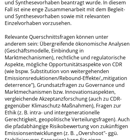
und Synthesevorhaben beantragt wurde. In diesem
Fall ist eine enge Zusammenarbeit mit dem Begleit-
und Synthesevorhaben sowie mit relevanten
Einzelvorhaben vorzusehen.
Relevante Querschnittsfragen können unter
anderem sein: Übergreifende ökonomische Analysen
(Geschäftsmodelle, Einbindung in
Marktmechanismen), rechtliche und regulatorische
Aspekte, mögliche Opportunitätsaspekte von CDR
(wie bspw. Substitution von weitergehenden
Emissionsreduktionen/Rebound-Effekte/,,mitigation
deterrence"), Grundsatzfragen zu Governance und
Marktmechanismen bzw. Innovationsaspekten,
vergleichende Akzeptanzforschung (auch zu CDR-
gegenüber Klimaschutz-Maßnahmen), Fragen zur
Ethik (z. B. intra- und intergenerationelle
Gerechtigkeit, geopolitische Verteilungsfragen). Auch
die pfadabhängige Risikobewertung von zukünftigen
Emissionsentwicklungen (z. B. ,,Overshoot"- ggü.