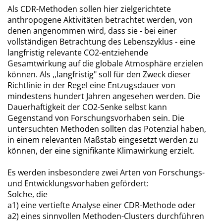
Als CDR-Methoden sollen hier zielgerichtete
anthropogene Aktivitäten betrachtet werden, von
denen angenommen wird, dass sie - bei einer
vollständigen Betrachtung des Lebenszyklus - eine
langfristig relevante CO2-entziehende
Gesamtwirkung auf die globale Atmosphäre erzielen
können. Als ,,langfristig" soll für den Zweck dieser
Richtlinie in der Regel eine Entzugsdauer von
mindestens hundert Jahren angesehen werden. Die
Dauerhaftigkeit der CO2-Senke selbst kann
Gegenstand von Forschungsvorhaben sein. Die
untersuchten Methoden sollten das Potenzial haben,
in einem relevanten Maßstab eingesetzt werden zu
können, der eine signifikante Klimawirkung erzielt.
Es werden insbesondere zwei Arten von Forschungs-
und Entwicklungsvorhaben gefördert:
Solche, die
a1) eine vertiefte Analyse einer CDR-Methode oder
a2) eines sinnvollen Methoden-Clusters durchführen