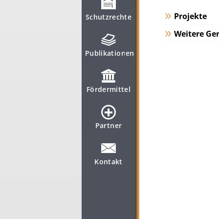
Projekte
Schutzrechte
Weitere Ger
Publikationen
Fördermittel
Partner
Kontakt