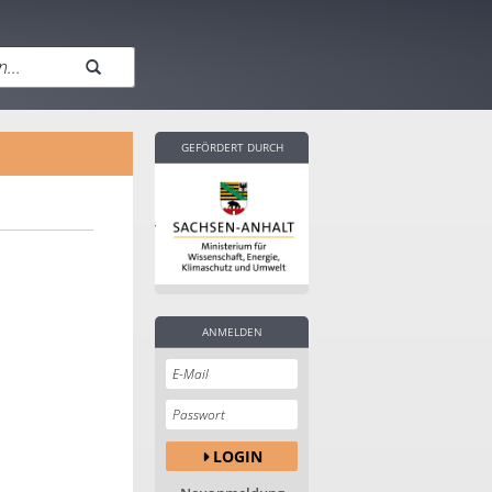
GEFÖRDERT DURCH
ANMELDEN
LOGIN