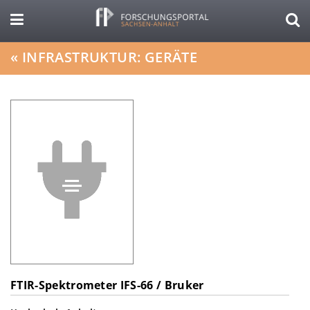
«
INFRASTRUKTUR: GERÄTE
FTIR-Spektrometer IFS-66 / Bruker