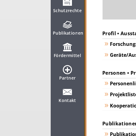
Schutzrechte
Publikationen
Profil • Auss
Forschungs
Geräte/Au
Fördermittel
Personen • P
Partner
Personenli
Projektlist
Kontakt
Kooperatio
Publikatione
Publikatio