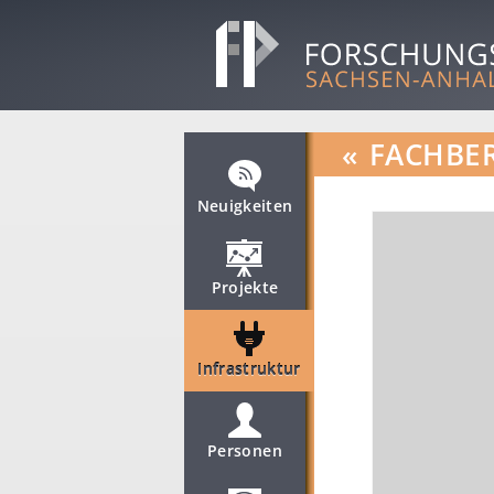
«
FACHBER
Neuigkeiten
Projekte
Infrastruktur
Personen