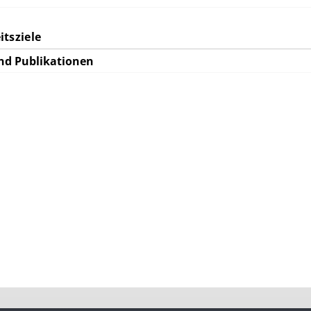
tsziele
nd Publikationen