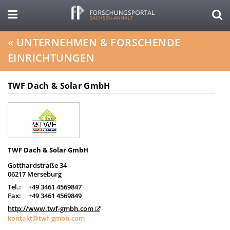
«
UNTERNEHMEN & FORSCHENDE
EINRICHTUNGEN
TWF Dach & Solar GmbH
TWF Dach & Solar GmbH
Gotthardstraße 34
06217 Merseburg
Tel.:
+49 3461 4569847
Fax:
+49 3461 4569849
http://www.twf-gmbh.com
kontakt@twf-gmbh.com