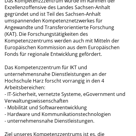
Das Kompetenzzzentrum wurde im Rahmen der
Exzellenzoffensive des Landes Sachsen-Anhalt
gegründet und ist Teil des Sachsen-Anhalt
umspannenden Kompetenznetzwerkes für
Angewandte und Transferorientierte Forschung
(KAT). Die Forschungstätigkeiten des
Kompetenzzentrums werden auch mit Mitteln der
Europäischen Kommission aus dem Europäischen
Fonds für regionale Entwicklung gefördert.
Das Kompetenzzentrum für IKT und
unternehmensnahe Dienstleistungen an der
Hochschule Harz forscht vorrangig in den 4
Arbeitsbereichen:
- IT-Sicherheit, vernetzte Systeme, eGovernment und
Verwaltungswissenschaften
- Mobilität und Softwareentwicklung
- Hardware und Kommunikationstechnologien
- unternehmensnahe Dienstleistungen.
Ziel unseres Kompetenzzentrums ist es, die