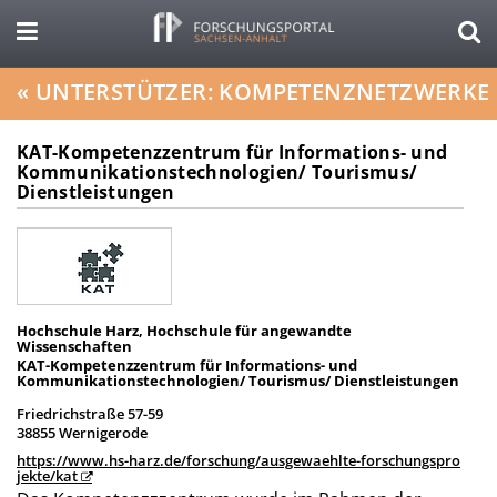
«
UNTERSTÜTZER: KOMPETENZNETZWERKE
KAT-Kompetenzzentrum für Informations- und
Kommunikationstechnologien/ Tourismus/
Dienstleistungen
Hochschule Harz, Hochschule für angewandte
Wissenschaften
KAT-Kompetenzzentrum für Informations- und
Kommunikationstechnologien/ Tourismus/ Dienstleistungen
Friedrichstraße 57-59
38855 Wernigerode
https://www.hs-harz.de/forschung/ausgewaehlte-forschungspro
jekte/kat