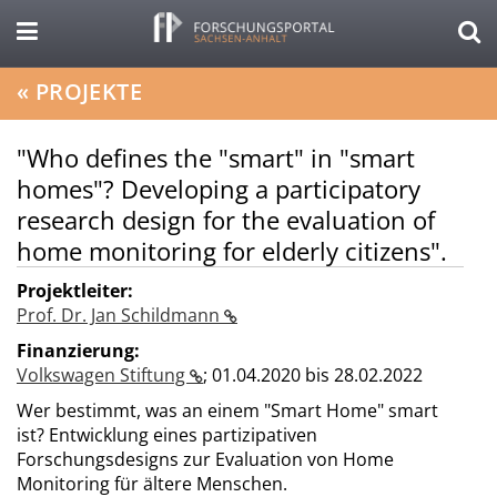
«
PROJEKTE
"Who defines the "smart" in "smart
homes"? Developing a participatory
research design for the evaluation of
home monitoring for elderly citizens".
Projektleiter:
Prof. Dr. Jan Schildmann
Finanzierung:
Volkswagen Stiftung
;
01.04.2020 bis 28.02.2022
Wer bestimmt, was an einem "Smart Home" smart
ist? Entwicklung eines partizipativen
Forschungsdesigns zur Evaluation von Home
Monitoring für ältere Menschen.