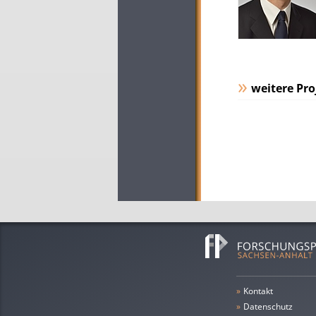
weitere Pro
»
Kontakt
»
Datenschutz