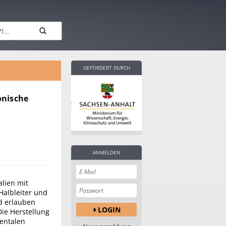
GEFÖRDERT DURCH
onische
ANMELDEN
lien mit
Halbleiter und
d erlauben
LOGIN
ie Herstellung
mentalen