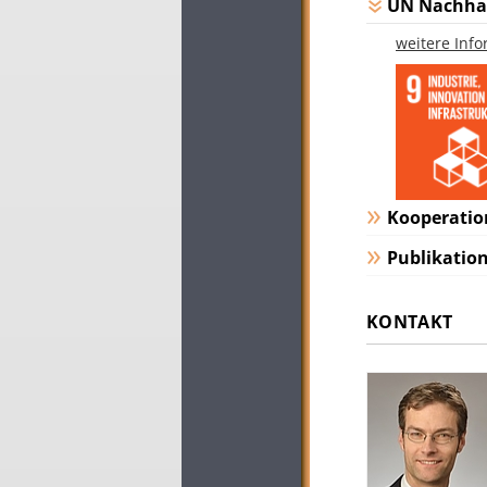
UN Nachhal
weitere Inf
Kooperatio
Publikatio
KONTAKT