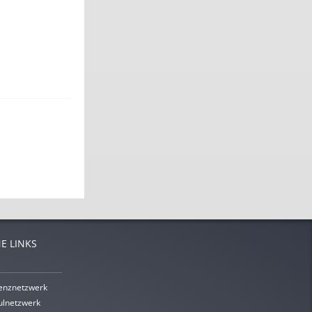
E LINKS
enznetzwerk
lnetzwerk