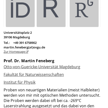
Universitätsplatz 2
39106
Magdeburg
Tel.:
+49 391 6758902
martin.feneberg(at)ovgu.de
Zur Homepage
Prof. Dr. Martin Feneberg
Otto-von-Guericke-Universität Magdeburg
Fakultät für Naturwissenschaften
Institut für Physik
Proben von neuartigen Materialien (meist Halbleiter)
werden von mir mit optischen Methoden untersucht.
Die Proben werden dabei oft bei ca. -269°C
Laserstrahlung ausgesetzt und das dabei von den