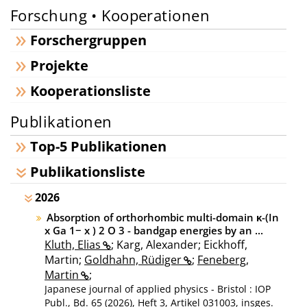
Forschung • Kooperationen
Forschergruppen
Projekte
Kooperationsliste
Publikationen
Top-5 Publikationen
Publikationsliste
2026
Absorption of orthorhombic multi-domain κ-(In
x Ga 1− x ) 2 O 3 - bandgap energies by an ...
Kluth, Elias
; Karg, Alexander; Eickhoff,
Martin;
Goldhahn, Rüdiger
;
Feneberg,
Martin
;
Japanese journal of applied physics - Bristol : IOP
Publ., Bd. 65 (2026), Heft 3, Artikel 031003, insges.