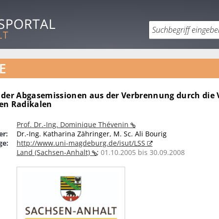
E
 der Abgasemissionen aus der Verbrennung durch di
en Radikalen
Prof. Dr.-Ing. Dominique Thévenin
er:
Dr.-Ing. Katharina Zähringer, M. Sc. Ali Bourig
ge:
http://www.uni-magdeburg.de/isut/LSS
Land (Sachsen-Anhalt)
;
01.10.2005 bis 30.09.2008