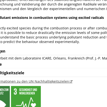
chnung und Validierung der durch die angeregten Radikale verä
ismen und den Vergleich der experimentellen und numerischen 
llutant emissions in combustion systems using excited radicals
ectly excited species during the combustion process or after combus
it is possible to reduce drastically the emission levels of some pol
to understand the basic process underlying pollutant reduction and
to predict the behaviour observed experimentally.
gen
it mit dem Laboratoire ICARE, Orleans, Frankreich (Prof. J.-P. Ma
e
tigkeitsziele
ormationen zu den UN Nachhaltigkeitszielen