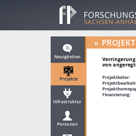
«
PROJEKT
Neuigkeiten
Verringerung
von angeregt
Projektleiter:
Projekte
Projektbearbeit
Projekthomepa
Finanzierung:
Infrastruktur
Personen