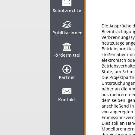
Schutzrechte
Die Ansprüche d
Beeinträchtigun
Publikationen
Verbrennungssys
heutzutage ange
Betriebspunktes 
stoßen aber imm
Fördermittel
elektronisch od
Betriebsverhalt
Stufe, um Schmu
Die Projektpart
Partner
Untersuchungen 
näher an die An
aus mehreren ex
Kontakt
dem selben, gem
anschließend in 
von angeregten 
Emmissionsverm
Dies soll an Ha
Modellbrennern
der Verbrennung