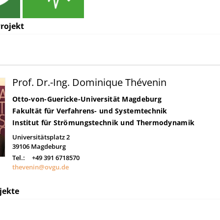
rojekt
Prof. Dr.-Ing. Dominique Thévenin
Otto-von-Guericke-Universität Magdeburg
Fakultät für Verfahrens- und Systemtechnik
Institut für Strömungstechnik und Thermodynamik
Universitätsplatz 2
39106
Magdeburg
Tel.:
+49 391 6718570
thevenin@ovgu.de
jekte