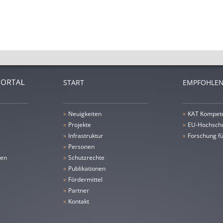
START
EMPFOHLEN
»
Neuigkeiten
»
KAT Kompet
»
Projekte
»
EU-Hochschu
»
Infrastruktur
»
Forschung fü
»
Personen
gen
»
Schutzrechte
»
Publikationen
»
Fördermittel
»
Partner
»
Kontakt