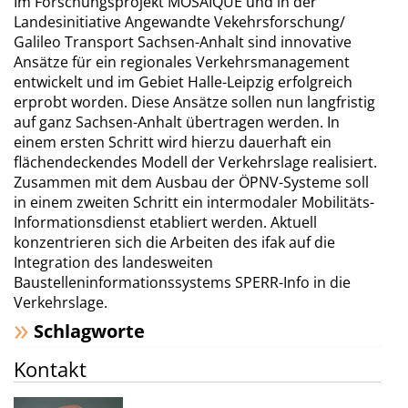
Im Forschungsprojekt MOSAIQUE und in der
Landesinitiative Angewandte Vekehrsforschung/
Galileo Transport Sachsen-Anhalt sind innovative
Ansätze für ein regionales Verkehrsmanage­ment
entwickelt und im Gebiet Halle-Leipzig erfolgreich
erprobt worden. Diese Ansätze sollen nun langfristig
auf ganz Sachsen-Anhalt übertragen werden. In
einem ersten Schritt wird hierzu dauerhaft ein
flächendeckendes Modell der Verkehrslage realisiert.
Zusammen mit dem Ausbau der ÖPNV-Systeme soll
in einem zweiten Schritt ein intermodaler Mobilitäts-
Informationsdienst etabliert werden. Aktuell
konzentrieren sich die Arbeiten des ifak auf die
Integration des landes­weiten
Baustelleninformationssystems SPERR-Info in die
Verkehrslage.
Schlagworte
Kontakt