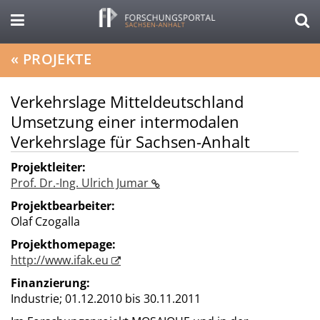
«
PROJEKTE
Verkehrslage Mitteldeutschland
Umsetzung einer intermodalen
Verkehrslage für Sachsen-Anhalt
Projektleiter:
Prof. Dr.-Ing. Ulrich Jumar
Projektbearbeiter:
Olaf Czogalla
Projekthomepage:
http://www.ifak.eu
Finanzierung:
Industrie;
01.12.2010 bis 30.11.2011