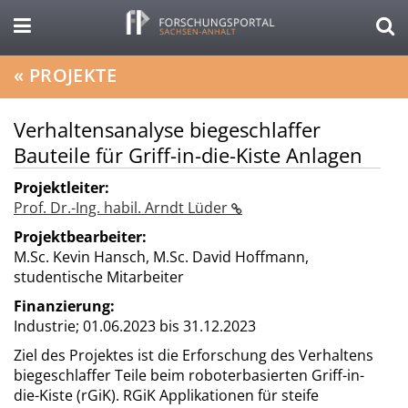
«
PROJEKTE
Verhaltensanalyse biegeschlaffer
Bauteile für Griff-in-die-Kiste Anlagen
Projektleiter:
Prof. Dr.-Ing. habil. Arndt Lüder
Projektbearbeiter:
M.Sc. Kevin Hansch, M.Sc. David Hoffmann,
studentische Mitarbeiter
Finanzierung:
Industrie;
01.06.2023 bis 31.12.2023
Ziel des Projektes ist die Erforschung des Verhaltens
biegeschlaffer Teile beim roboterbasierten Griff-in-
die-Kiste (rGiK). RGiK Applikationen für steife