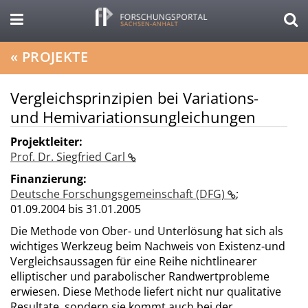
«
PROJEKTE
Vergleichsprinzipien bei Variations-
und Hemivariationsungleichungen
Projektleiter:
Prof. Dr. Siegfried Carl
Finanzierung:
Deutsche Forschungsgemeinschaft (DFG)
;
01.09.2004 bis 31.01.2005
Die Methode von Ober- und Unterlösung hat sich als
wichtiges Werkzeug beim Nachweis von Existenz-und
Vergleichsaussagen für eine Reihe nichtlinearer
elliptischer und parabolischer Randwertprobleme
erwiesen. Diese Methode liefert nicht nur qualitative
Resultate, sondern sie kommt auch bei der