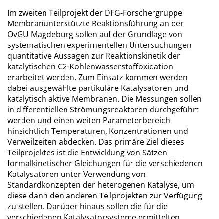
Im zweiten Teilprojekt der DFG-Forschergruppe
Membranunterstützte Reaktionsführung an der
OvGU Magdeburg sollen auf der Grundlage von
systematischen experimentellen Untersuchungen
quantitative Aussagen zur Reaktionskinetik der
katalytischen C2-Kohlenwasserstoffoxidation
erarbeitet werden. Zum Einsatz kommen werden
dabei ausgewählte partikuläre Katalysatoren und
katalytisch aktive Membranen. Die Messungen sollen
in differentiellen Strömungsreaktoren durchgeführt
werden und einen weiten Parameterbereich
hinsichtlich Temperaturen, Konzentrationen und
Verweilzeiten abdecken. Das primäre Ziel dieses
Teilprojektes ist die Entwicklung von Sätzen
formalkinetischer Gleichungen für die verschiedenen
Katalysatoren unter Verwendung von
Standardkonzepten der heterogenen Katalyse, um
diese dann den anderen Teilprojekten zur Verfügung
zu stellen. Darüber hinaus sollen die für die
verschiedenen Katalysatorsysteme ermittelten