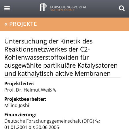
«
PROJEKTE
Untersuchung der Kinetik des
Reaktionsnetzwerkes der C2-
Kohlenwasserstoffoxiden für
ausgewählte partikuläre Katalysatoren
und kathalytisch aktive Membranen
Projektleiter:
Prof. Dr. Helmut Weiß
Projektbearbeiter:
Milind Joshi
Finanzierung:
Deutsche Forschungsgemeinschaft (DFG)
;
01.01.2001 bis 30.06.2005