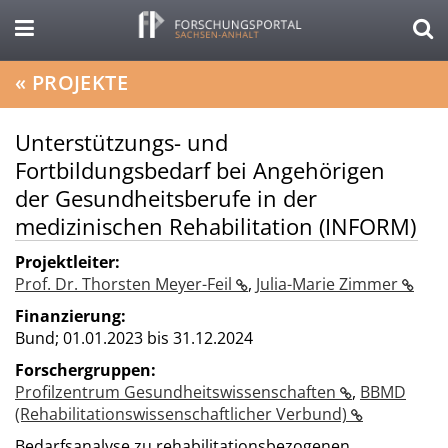
«
PROJEKTE
Unterstützungs- und
Fortbildungsbedarf bei Angehörigen
der Gesundheitsberufe in der
medizinischen Rehabilitation (INFORM)
Projektleiter:
Prof. Dr. Thorsten Meyer-Feil
,
Julia-Marie Zimmer
Finanzierung:
Bund;
01.01.2023 bis 31.12.2024
Forschergruppen:
Profilzentrum Gesundheitswissenschaften
,
BBMD
(Rehabilitationswissenschaftlicher Verbund)
Bedarfsanalyse zu rehabilitationsbezogenen