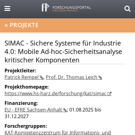
«
PROJEKTE
SIMAC - Sichere Systeme für Industrie
4.0: Mobile Ad-hoc-Sicherheitsanalyse
kritischer Komponenten
Projektleiter:
Patrick Rempel
,
Prof. Dr. Thomas Leich
Projekthomepage:
https://www.hs-harz.de/forschung/kat/simac
Finanzierung:
EU - EFRE Sachsen-Anhalt
;
01.08.2025 bis
31.12.2027
Forschergruppen:
KAT-Kompetenzzentrum für Informations- und