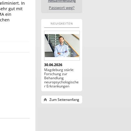
Neuanmeldung
liminiert. In
Passwort weg?
ehr gut mit
MA ein
schen
NEUIGKEITEN
30.06.2026
Magdeburg stärkt
Forschung zur
Behandlung
neuropsychologische
r Erkrankungen
Zum Seitenanfang