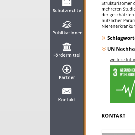
Strukturisomer d
mehreren Studie
Schutzrechte
der geschätzten 
nützlicher Para
Nierenerkrankung
Publikationen
Schlagwort
UN Nachhal
Fördermittel
weitere Inf
Partner
Kontakt
KONTAKT