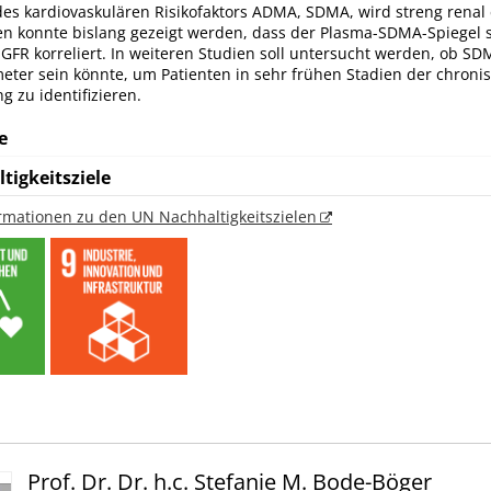
es kardiovaskulären Risikofaktors ADMA, SDMA, wird streng renal e
n konnte bislang gezeigt werden, dass der Plasma-SDMA-Spiegel s
GFR korreliert. In weiteren Studien soll untersucht werden, ob SD
meter sein könnte, um Patienten in sehr frühen Stadien der chroni
 zu identifizieren.
e
tigkeitsziele
ormationen zu den UN Nachhaltigkeitszielen
Prof. Dr. Dr. h.c. Stefanie M. Bode-Böger