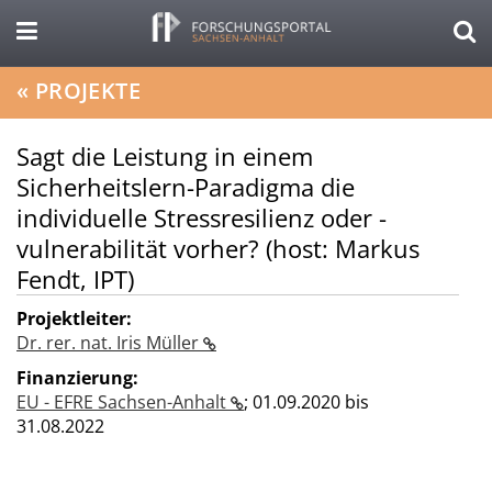
«
PROJEKTE
Sagt die Leistung in einem
Sicherheitslern-Paradigma die
individuelle Stressresilienz oder -
vulnerabilität vorher? (host: Markus
Fendt, IPT)
Projektleiter:
Dr. rer. nat. Iris Müller
Finanzierung:
EU - EFRE Sachsen-Anhalt
;
01.09.2020 bis
31.08.2022