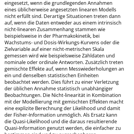
eingesetzt, wenn die grundlegenden Annahmen
eines üblicherweise angesetzten linearen Modells
nicht erfüllt sind. Derartige Situationen treten dann
auf, wenn die Daten entweder aus einem intrinsisch
nicht-linearen Zusammenhang stammen wie
beispielsweise in der Pharmakokinetik, bei
Wachstums- und Dosis-Wirkungs-Kurvens oder die
Zielvariable auf einer nicht-metrischen Skala
gemessen wird wie beispielsweise Zähldaten und
nominale oder ordinale Antworten. Zusätzlich treten
gemischte Effekte auf, wenn Messwiederholungen an
ein und denselben statistischen Einheiten
beobachtet werden. Dies führt zu einer Verletzung
der üblichen Annahme statistisch unabhängiger
Beobachtungen. Die Nicht-linearität in Kombination
mit der Modellierung mit gemischten Effekten macht
eine explizite Berechnung der Likelihood und damit
der Fisher-Information unmöglich. Als Ersatz kann
die Quasi-Likelihood und die daraus resultierende
Quasi-Information genutzt werden, die einfacher zu