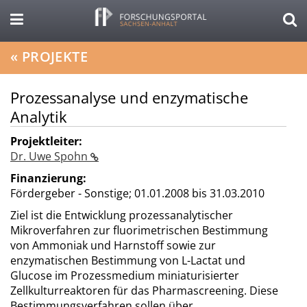
«
PROJEKTE
Prozessanalyse und enzymatische
Analytik
Projektleiter:
Dr. Uwe Spohn
Finanzierung:
Fördergeber - Sonstige;
01.01.2008 bis 31.03.2010
Ziel ist die Entwicklung prozessanalytischer
Mikroverfahren zur fluorimetrischen Bestimmung
von Ammoniak und Harnstoff sowie zur
enzymatischen Bestimmung von L-Lactat und
Glucose im Prozessmedium miniaturisierter
Zellkulturreaktoren für das Pharmascreening. Diese
Bestim­mungsverfahren sollen über