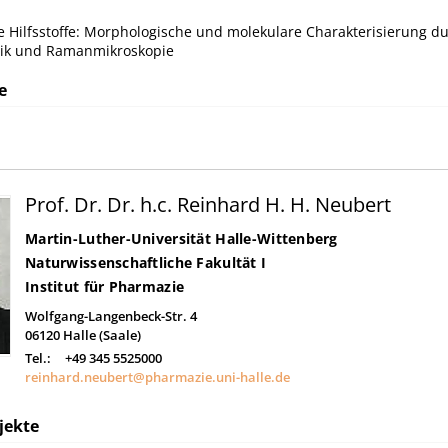
 Hilfsstoffe: Morphologische und molekulare Charakterisierung d
ik und Ramanmikroskopie
e
Prof. Dr. Dr. h.c. Reinhard H. H. Neubert
Martin-Luther-Universität Halle-Wittenberg
Naturwissenschaftliche Fakultät I
Institut für Pharmazie
Wolfgang-Langenbeck-Str. 4
06120
Halle (Saale)
Tel.:
+49 345 5525000
reinhard.neubert@pharmazie.uni-halle.de
jekte