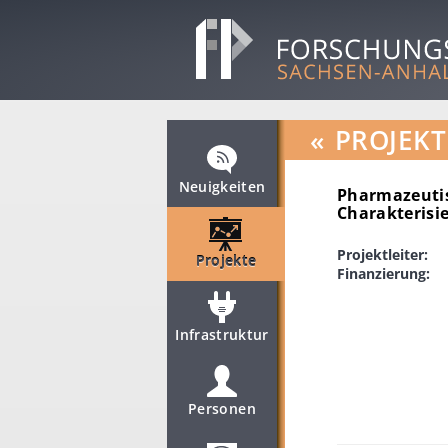
«
PROJEKT
Neuigkeiten
Pharmazeutis
Charakterisi
Projektleiter:
Projekte
Finanzierung:
Infrastruktur
Personen