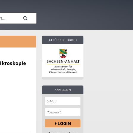
GEFÖRDERT DURCH
ikroskopie
ANMELDEN
LOGIN