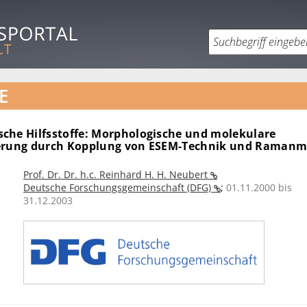
E
che Hilfsstoffe: Morphologische und molekulare
erung durch Kopplung von ESEM-Technik und Ramanm
Prof. Dr. Dr. h.c. Reinhard H. H. Neubert
Deutsche Forschungsgemeinschaft (DFG)
;
01.11.2000 bis
31.12.2003