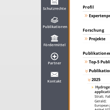
Profil
Schutzrechte
Expertenpr
Publikationen
Forschung
Projekte
Fördermittel
Publikatione
Top-5 Publ
Partner
Publikatio
2025
Kontakt
Hydrogen
applicat
Strati, Fa
Gerald;
European jo
Artikel 10