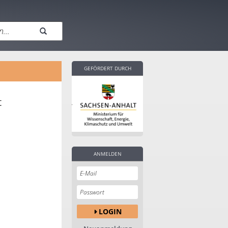
GEFÖRDERT DURCH
t
ANMELDEN
LOGIN