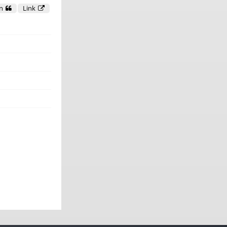
n
Link