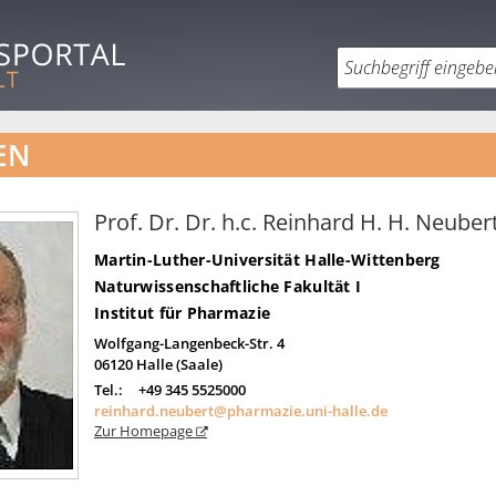
EN
Prof. Dr. Dr. h.c. Reinhard H. H. Neuber
Martin-Luther-Universität Halle-Wittenberg
Naturwissenschaftliche Fakultät I
Institut für Pharmazie
Wolfgang-Langenbeck-Str. 4
06120
Halle (Saale)
Tel.:
+49 345 5525000
reinhard.neubert@pharmazie.uni-halle.de
Zur Homepage