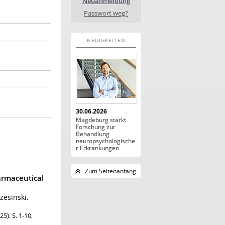
Neuanmeldung
Passwort weg?
NEUIGKEITEN
30.06.2026
Magdeburg stärkt
Forschung zur
Behandlung
neuropsychologische
r Erkrankungen
Zum Seitenanfang
armaceutical
ezesinski,
5), S. 1-10,