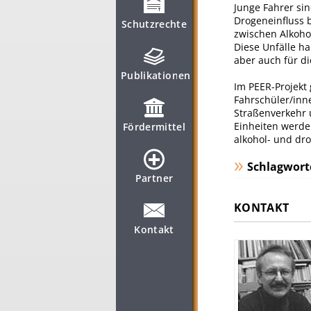
Junge Fahrer sin
Drogeneinfluss 
Schutzrechte
zwischen Alkoho
Diese Unfälle ha
aber auch für d
Publikationen
Im PEER-Projekt 
Fahrschüler/inn
Straßenverkehr 
Einheiten werde
Fördermittel
alkohol- und dr
Schlagwort
Partner
KONTAKT
Kontakt