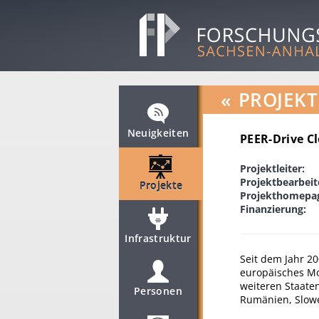
«
PROJEKT
Neuigkeiten
PEER-Drive C
Projektleiter:
Projektbearbeit
Projekte
Projekthomepa
Finanzierung:
Infrastruktur
Seit dem Jahr 20
europäisches Mo
weiteren Staaten
Personen
Rumänien, Slow