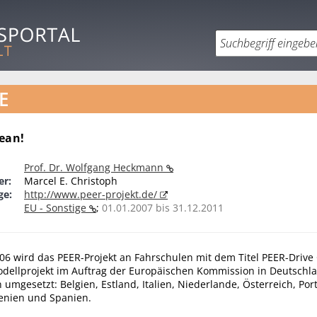
E
lean!
Prof. Dr. Wolfgang Heckmann
er:
Marcel E. Christoph
ge:
http://www.peer-projekt.de/
EU - Sonstige
;
01.01.2007 bis 31.12.2011
06 wird das PEER-Projekt an Fahrschulen mit dem Titel PEER-Drive 
dellprojekt im Auftrag der Europäischen Kommission in Deutsch
 umgesetzt: Belgien, Estland, Italien, Niederlande, Österreich, Por
enien und Spanien.