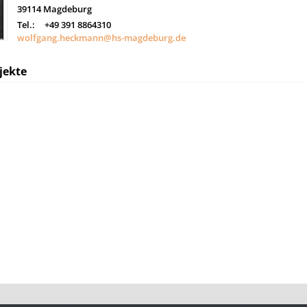
39114
Magdeburg
Tel.:
+49 391 8864310
wolfgang.heckmann@hs-magdeburg.de
jekte