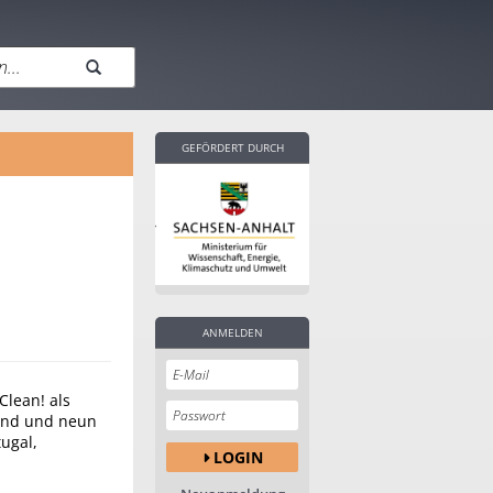
GEFÖRDERT DURCH
ANMELDEN
Clean! als
land und neun
tugal,
LOGIN