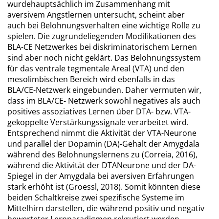
wurdehauptsächlich im Zusammenhang mit
aversivem Angstlernen untersucht, scheint aber
auch bei Belohnungsverhalten eine wichtige Rolle zu
spielen. Die zugrundeliegenden Modifikationen des
BLA-CE Netzwerkes bei diskriminatorischem Lernen
sind aber noch nicht geklärt. Das Belohnungssystem
für das ventrale tegmentale Areal (VTA) und den
mesolimbischen Bereich wird ebenfalls in das
BLA/CE-Netzwerk eingebunden. Daher vermuten wir,
dass im BLA/CE- Netzwerk sowohl negatives als auch
positives assoziatives Lernen über DTA- bzw. VTA-
gekoppelte Verstärkungssignale verarbeitet wird.
Entsprechend nimmt die Aktivität der VTA-Neurone
und parallel der Dopamin (DA)-Gehalt der Amygdala
während des Belohnungslernens zu (Correia, 2016),
während die Aktivität der DTANeurone und der DA-
Spiegel in der Amygdala bei aversiven Erfahrungen
stark erhöht ist (Groessl, 2018). Somit könnten diese
beiden Schaltkreise zwei spezifische Systeme im
Mittelhirn darstellen, die während positiv und negativ