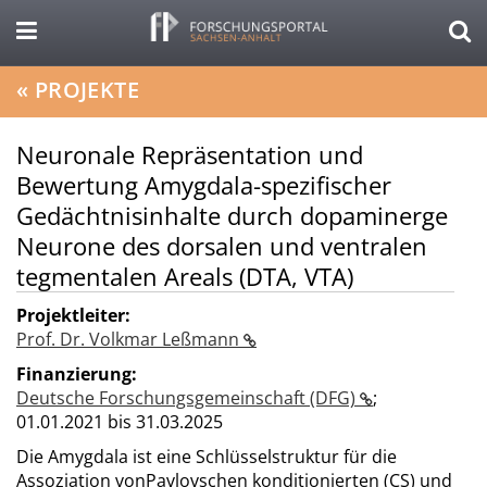
«
PROJEKTE
Neuronale Repräsentation und
Bewertung Amygdala-spezifischer
Gedächtnisinhalte durch dopaminerge
Neurone des dorsalen und ventralen
tegmentalen Areals (DTA, VTA)
Projektleiter:
Prof. Dr. Volkmar Leßmann
Finanzierung:
Deutsche Forschungsgemeinschaft (DFG)
;
01.01.2021 bis 31.03.2025
Die Amygdala ist eine Schlüsselstruktur für die
Assoziation vonPavlovschen konditionierten (CS) und