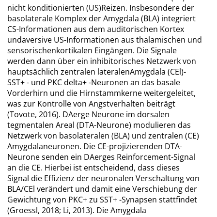
nicht konditionierten (US)Reizen. Insbesondere der
basolaterale Komplex der Amygdala (BLA) integriert
CS-Informationen aus dem auditorischen Kortex
undaversive US-Informationen aus thalamischen und
sensorischenkortikalen Eingängen. Die Signale
werden dann über ein inhibitorisches Netzwerk von
hauptsächlich zentralen lateralenAmygdala (CEl)-
SST+ - und PKC delta+ -Neuronen an das basale
Vorderhirn und die Hirnstammkerne weitergeleitet,
was zur Kontrolle von Angstverhalten beiträgt
(Tovote, 2016). DAerge Neurone im dorsalen
tegmentalen Areal (DTA-Neurone) modulieren das
Netzwerk von basolateralen (BLA) und zentralen (CE)
Amygdalaneuronen. Die CE-projizierenden DTA-
Neurone senden ein DAerges Reinforcement-Signal
an die CE. Hierbei ist entscheidend, dass dieses
Signal die Effizienz der neuronalen Verschaltung von
BLA/CEl verändert und damit eine Verschiebung der
Gewichtung von PKC+ zu SST+ -Synapsen stattfindet
(Groessl, 2018; Li, 2013). Die Amygdala