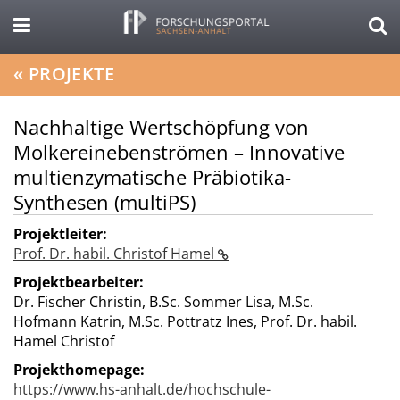
«
PROJEKTE
Nachhaltige Wertschöpfung von
Molkereinebenströmen – Innovative
multienzymatische Präbiotika-
Synthesen (multiPS)
Projektleiter:
Prof. Dr. habil. Christof Hamel
Projektbearbeiter:
Dr. Fischer Christin, B.Sc. Sommer Lisa, M.Sc.
Hofmann Katrin, M.Sc. Pottratz Ines, Prof. Dr. habil.
Hamel Christof
Projekthomepage:
https://www.hs-anhalt.de/hochschule-