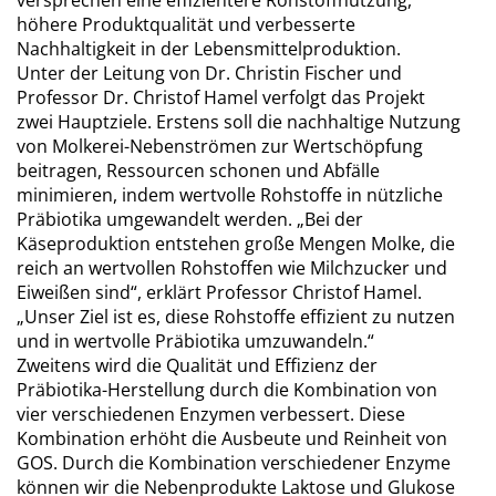
versprechen eine effizientere Rohstoffnutzung,
höhere Produktqualität und verbesserte
Nachhaltigkeit in der Lebensmittelproduktion.
Unter der Leitung von Dr. Christin Fischer und
Professor Dr. Christof Hamel verfolgt das Projekt
zwei Hauptziele. Erstens soll die nachhaltige Nutzung
von Molkerei-Nebenströmen zur Wertschöpfung
beitragen, Ressourcen schonen und Abfälle
minimieren, indem wertvolle Rohstoffe in nützliche
Präbiotika umgewandelt werden. „Bei der
Käseproduktion entstehen große Mengen Molke, die
reich an wertvollen Rohstoffen wie Milchzucker und
Eiweißen sind“, erklärt Professor Christof Hamel.
„Unser Ziel ist es, diese Rohstoffe effizient zu nutzen
und in wertvolle Präbiotika umzuwandeln.“
Zweitens wird die Qualität und Effizienz der
Präbiotika-Herstellung durch die Kombination von
vier verschiedenen Enzymen verbessert. Diese
Kombination erhöht die Ausbeute und Reinheit von
GOS. Durch die Kombination verschiedener Enzyme
können wir die Nebenprodukte Laktose und Glukose