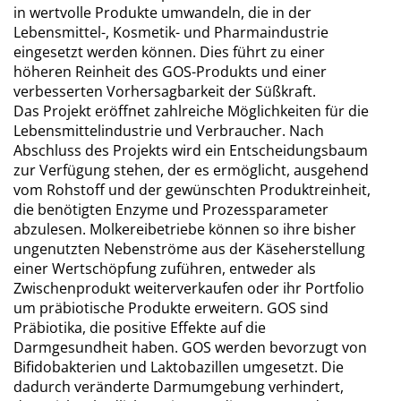
in wertvolle Produkte umwandeln, die in der
Lebensmittel-, Kosmetik- und Pharmaindustrie
eingesetzt werden können. Dies führt zu einer
höheren Reinheit des GOS-Produkts und einer
verbesserten Vorhersagbarkeit der Süßkraft.
Das Projekt eröffnet zahlreiche Möglichkeiten für die
Lebensmittelindustrie und Verbraucher. Nach
Abschluss des Projekts wird ein Entscheidungsbaum
zur Verfügung stehen, der es ermöglicht, ausgehend
vom Rohstoff und der gewünschten Produktreinheit,
die benötigten Enzyme und Prozessparameter
abzulesen. Molkereibetriebe können so ihre bisher
ungenutzten Nebenströme aus der Käseherstellung
einer Wertschöpfung zuführen, entweder als
Zwischenprodukt weiterverkaufen oder ihr Portfolio
um präbiotische Produkte erweitern. GOS sind
Präbiotika, die positive Effekte auf die
Darmgesundheit haben. GOS werden bevorzugt von
Bifidobakterien und Laktobazillen umgesetzt. Die
dadurch veränderte Darmumgebung verhindert,