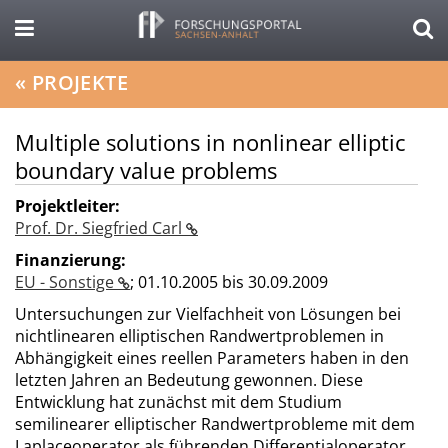
«
PROJEKTE
Multiple solutions in nonlinear elliptic
boundary value problems
Projektleiter:
Prof. Dr. Siegfried Carl
Finanzierung:
EU - Sonstige
;
01.10.2005 bis 30.09.2009
Untersuchungen zur Vielfachheit von Lösungen bei
nichtlinearen elliptischen Randwertproblemen in
Abhängigkeit eines reellen Parameters haben in den
letzten Jahren an Bedeutung gewonnen. Diese
Entwicklung hat zunächst mit dem Studium
semilinearer elliptischer Randwertprobleme mit dem
Laplaceoperator als führenden Differentialoperator