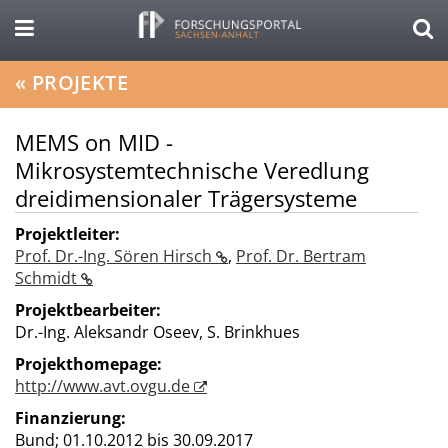
«
PROJEKTE
MEMS on MID -
Mikrosystemtechnische Veredlung
dreidimensionaler Trägersysteme
Projektleiter:
Prof. Dr.-Ing. Sören Hirsch
,
Prof. Dr. Bertram
Schmidt
Projektbearbeiter:
Dr.-Ing. Aleksandr Oseev, S. Brinkhues
Projekthomepage:
http://www.avt.ovgu.de
Finanzierung:
Bund;
01.10.2012 bis 30.09.2017