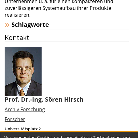
Unternehmen u. a. für einen kompakteren und
zuverlässigeren Systemaufbau ihrer Produkte
realisieren.
Schlagworte
Kontakt
Prof. Dr.-Ing. Sören Hirsch
Archiv Forschung
Forscher
Universitätsplatz 2
39106
Magdeburg
Wir verwenden Cookies und vergleichbare Technologien, um