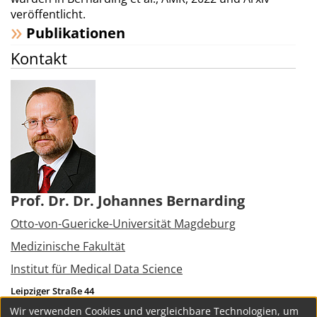
veröffentlicht.
Publikationen
Kontakt
Prof. Dr. Dr. Johannes Bernarding
Otto-von-Guericke-Universität Magdeburg
Medizinische Fakultät
Institut für Medical Data Science
Leipziger Straße 44
39120
Magdeburg
Wir verwenden Cookies und vergleichbare Technologien, um