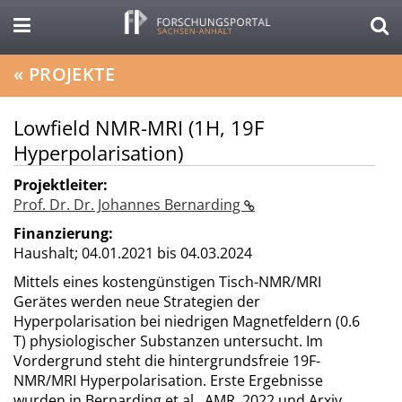
«
PROJEKTE
Lowfield NMR-MRI (1H, 19F
Hyperpolarisation)
Projektleiter:
Prof. Dr. Dr. Johannes Bernarding
Finanzierung:
Haushalt;
04.01.2021 bis 04.03.2024
Mittels eines kostengünstigen Tisch-NMR/MRI
Gerätes werden neue Strategien der
Hyperpolarisation bei niedrigen Magnetfeldern (0.6
T) physiologischer Substanzen untersucht. Im
Vordergrund steht die hintergrundsfreie 19F-
NMR/MRI Hyperpolarisation. Erste Ergebnisse
wurden in Bernarding et al., AMR, 2022 und Arxiv