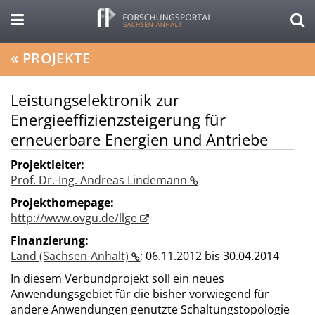
«
PROJEKTE
Leistungselektronik zur
Energieeffizienzsteigerung für
erneuerbare Energien und Antriebe
Projektleiter:
Prof. Dr.-Ing. Andreas Lindemann
Projekthomepage:
http://www.ovgu.de/llge
Finanzierung:
Land (Sachsen-Anhalt)
;
06.11.2012 bis 30.04.2014
In diesem Verbundprojekt soll ein neues
Anwendungsgebiet für die bisher vorwiegend für
andere Anwendungen genutzte Schaltungstopologie