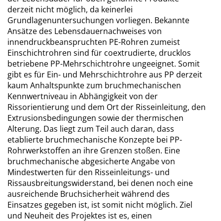
derzeit nicht möglich, da keinerlei
Grundlagenuntersuchungen vorlie­gen. Bekannte
Ansätze des Lebensdauernachweises von
innendruckbeanspruchten PE-Rohren zumeist
Einschichtrohren sind für coextrudierte, drucklos
betriebene PP-Mehrschichtrohre ungeeignet. Somit
gibt es für Ein- und Mehrschichtrohre aus PP derzeit
kaum Anhaltspunkte zum bruchmechanischen
Kennwertniveau in Abhängigkeit von der
Rissorientierung und dem Ort der Risseinleitung, den
Extrusionsbedingungen sowie der thermischen
Alterung. Das liegt zum Teil auch daran, dass
etablierte bruch­mechanische Konzepte bei PP-
Rohrwerkstoffen an ihre Grenzen stoßen. Eine
bruchmechanische abgesicherte Angabe von
Mindestwerten für den Risseinleitungs- und
Rissausbreitungswiderstand, bei denen noch eine
ausreichende Bruchsicherheit während des
Einsatzes gegeben ist, ist somit nicht möglich. Ziel
und Neuheit des Projektes ist es, einen