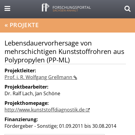
«
PROJEKTE
Lebensdauervorhersage von
mehrschichtigen Kunststoffrohren aus
Polypropylen (PP-ML)
Projektleiter:
Prof. i. R. Wolfgang Grellmann
Projektbearbeiter:
Dr. Ralf Lach, Jan Schöne
Projekthomepage:
http://www.kunststoffdiagnostik.de
Finanzierung:
Fördergeber - Sonstige;
01.09.2011 bis 30.08.2014